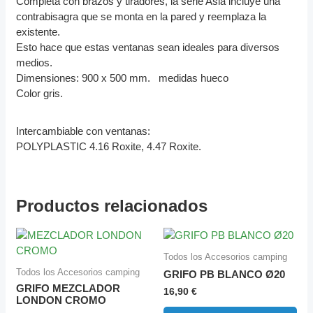
Completa con brazos y tiradores, la serie Asia incluye una
contrabisagra que se monta en la pared y reemplaza la
existente.
Esto hace que estas ventanas sean ideales para diversos
medios.
Dimensiones: 900 x 500 mm. medidas hueco
Color gris.
Intercambiable con ventanas:
POLYPLASTIC 4.16 Roxite, 4.47 Roxite.
Productos relacionados
Todos los Accesorios camping
Todos los Accesorios camping
GRIFO PB BLANCO Ø20
GRIFO MEZCLADOR
16,90
€
LONDON CROMO