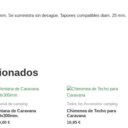
mm. Se suministra sin desagüe. Tapones compatibles diam. 25 mm.
m
cionados
erial de camping
Todos los Accesorios camping
ntana de Caravana
Chimenea de Techo para
0x300mm.
Caravana
0,00
€
10,95
€