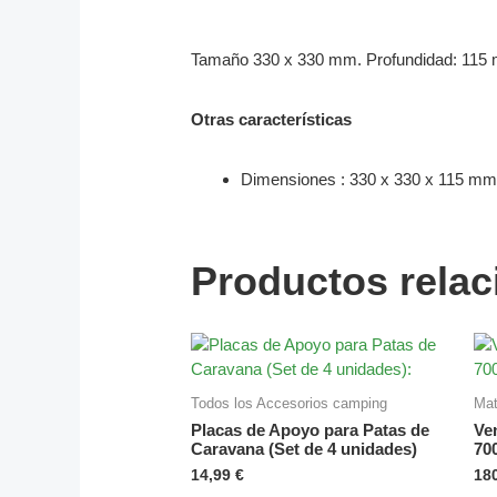
Tamaño 330 x 330 mm. Profundidad: 115 
Otras características
Dimensiones : 330 x 330 x 115 m
Productos rela
Todos los Accesorios camping
Mat
Placas de Apoyo para Patas de
Ve
Caravana (Set de 4 unidades)
70
14,99
€
18