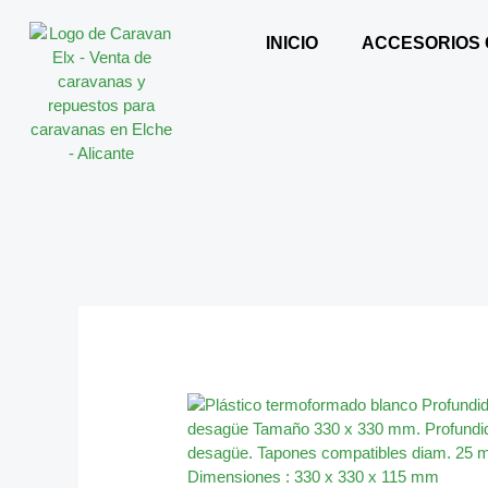
Ir
al
INICIO
ACCESORIOS
contenido