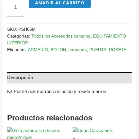
AÑADIR AL CARRITO
SKU:
PSH05M
Categorías:
Todos los Accesorios camping
,
EQUIPAMIENTO
INTERIOR
Etiquetas:
ARMARIO
,
BOTON
,
caravana
,
PUERTA
,
ROSETA
Descripción
Kit Push-Lock marrón con botón y roseta marrón
Productos relacionados