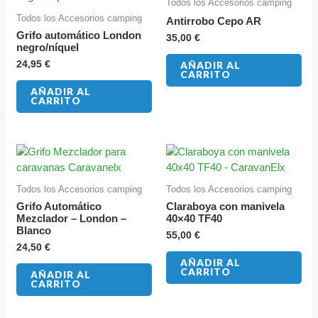
Todos los Accesorios camping
Todos los Accesorios camping
Antirrobo Cepo AR
Grifo automático London
35,00
€
negro/níquel
24,95
€
AÑADIR AL
CARRITO
AÑADIR AL
CARRITO
Todos los Accesorios camping
Todos los Accesorios camping
Grifo Automático
Claraboya con manivela
Mezclador – London –
40×40 TF40
Blanco
55,00
€
24,50
€
AÑADIR AL
CARRITO
AÑADIR AL
CARRITO