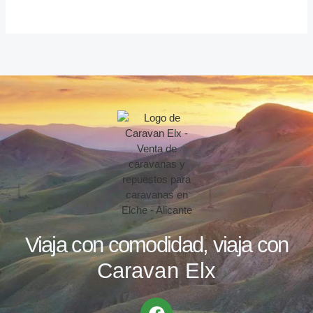
Viaja con comodidad, viaja con
Caravan Elx
F