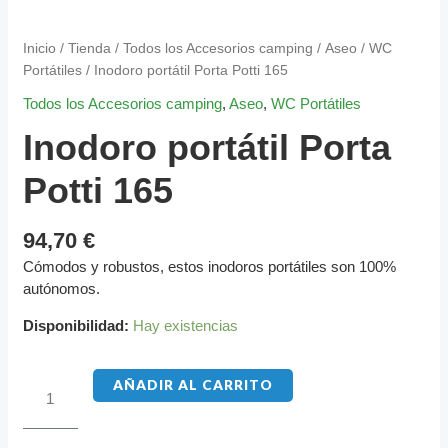
CANTIDAD
Inicio
/
Tienda
/
Todos los Accesorios camping
/
Aseo
/
WC
Portátiles
/ Inodoro portátil Porta Potti 165
Todos los Accesorios camping
,
Aseo
,
WC Portátiles
Inodoro portátil Porta
Potti 165
94,70
€
Cómodos y robustos, estos inodoros portátiles son 100%
autónomos.
Disponibilidad:
Hay existencias
AÑADIR AL CARRITO