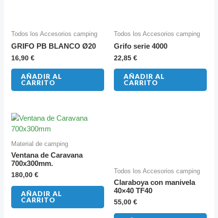
Todos los Accesorios camping
Todos los Accesorios camping
GRIFO PB BLANCO Ø20
Grifo serie 4000
16,90
€
22,85
€
AÑADIR AL
AÑADIR AL
CARRITO
CARRITO
Material de camping
Ventana de Caravana
700x300mm.
Todos los Accesorios camping
180,00
€
Claraboya con manivela
40×40 TF40
AÑADIR AL
CARRITO
55,00
€