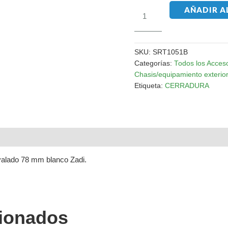
AÑADIR A
SKU:
SRT1051B
Categorías:
Todos los Acces
Chasis/equipamiento exterio
Etiqueta:
CERRADURA
ovalado 78 mm blanco Zadi.
cionados