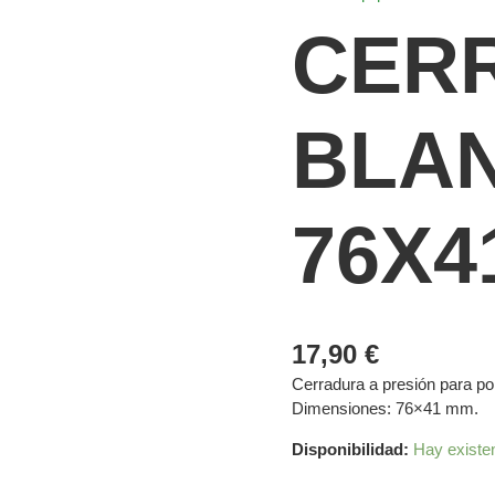
CER
BLA
76X4
17,90
€
Cerradura a presión para po
Dimensiones: 76×41 mm.
Disponibilidad:
Hay existe