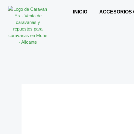
Ir
al
INICIO
ACCESORIOS
contenido