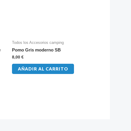
Todos los Accesorios camping
e
Pomo Gris moderno SB
8,00
€
AÑADIR AL CARRITO