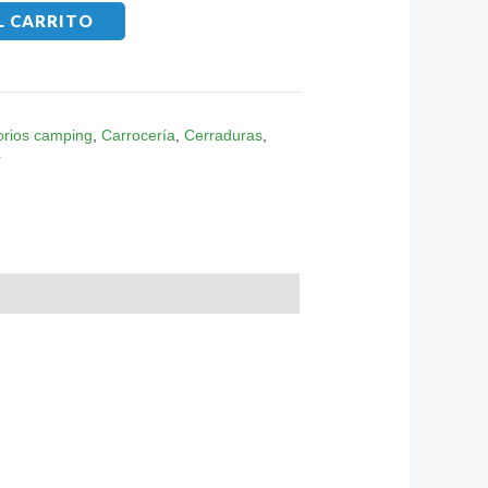
L CARRITO
orios camping
,
Carrocería
,
Cerraduras
,
r