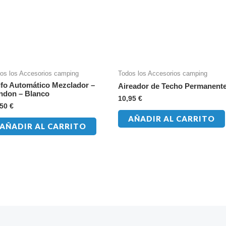
os los Accesorios camping
Todos los Accesorios camping
ifo Automático Mezclador –
Aireador de Techo Permanent
ndon – Blanco
10,95
€
,50
€
AÑADIR AL CARRITO
AÑADIR AL CARRITO