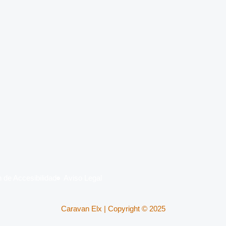
on
Caravan Elx
 de Accesibilidad
Aviso Legal
Caravan Elx | Copyright © 2025