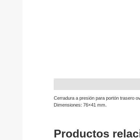
Descripción
Cerradura a presión para portón trasero 
Dimensiones: 76×41 mm.
Productos rela