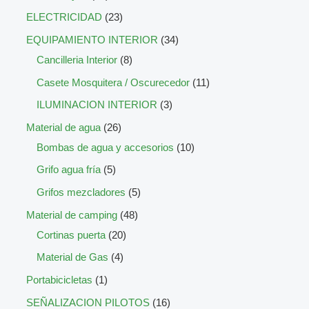
ELECTRICIDAD
23
EQUIPAMIENTO INTERIOR
34
Cancilleria Interior
8
Casete Mosquitera / Oscurecedor
11
ILUMINACION INTERIOR
3
Material de agua
26
Bombas de agua y accesorios
10
Grifo agua fría
5
Grifos mezcladores
5
Material de camping
48
Cortinas puerta
20
Material de Gas
4
Portabicicletas
1
SEÑALIZACION PILOTOS
16