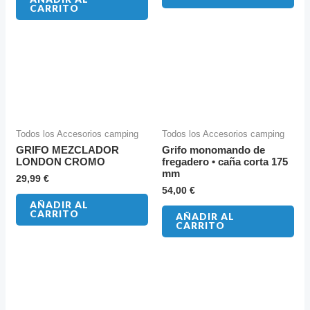
CARRITO
Todos los Accesorios camping
Todos los Accesorios camping
GRIFO MEZCLADOR
Grifo monomando de
LONDON CROMO
fregadero • caña corta 175
mm
29,99
€
54,00
€
AÑADIR AL
CARRITO
AÑADIR AL
CARRITO