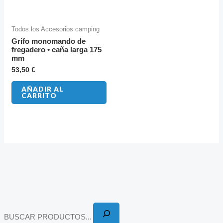
Todos los Accesorios camping
Grifo monomando de
fregadero • caña larga 175
mm
53,50
€
AÑADIR AL
CARRITO