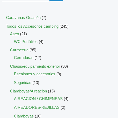
Caravanas Ocasión
7
Todos los Accesorios camping
245
Aseo
21
WC Portátiles
4
Carrocería
85
Cerraduras
17
Chasis/equipamiento exterior
99
Escalones y accesorios
8
Seguridad
13
Claraboyas/Aireacion
15
AIREACION / CHIMENEAS
4
AIREADORES-REJILLAS
2
Claraboyas
10