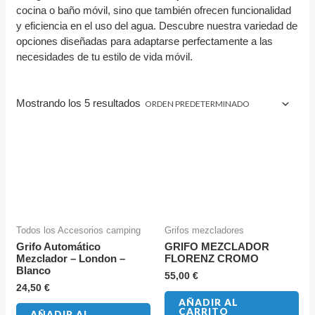
cocina o baño móvil, sino que también ofrecen funcionalidad
y eficiencia en el uso del agua. Descubre nuestra variedad de
opciones diseñadas para adaptarse perfectamente a las
necesidades de tu estilo de vida móvil.
Mostrando los 5 resultados
Todos los Accesorios camping
Grifos mezcladores
Grifo Automático
GRIFO MEZCLADOR
Mezclador – London –
FLORENZ CROMO
Blanco
55,00
€
24,50
€
AÑADIR AL
CARRITO
AÑADIR AL