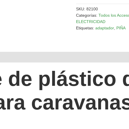
SKU:
82100
Categorías:
Todos los Acces
ELECTRICIDAD
Etiquetas:
adaptador
,
PIÑA
 de plástico 
ara caravana