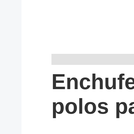
Descripción
Enchufe
polos p