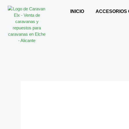
Ir
al
INICIO
ACCESORIOS
contenido