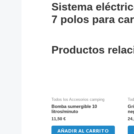
Sistema eléctri
7 polos para ca
Productos rela
Todos los Accesorios camping
Tod
Bomba sumergible 10
Gr
litros/minuto
ne
11,50
€
24
AÑADIR AL CARRITO