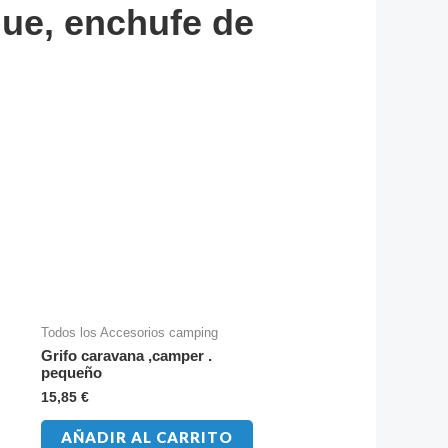
que, enchufe de
Todos los Accesorios camping
Grifo caravana ,camper .
pequeño
15,85
€
AÑADIR AL CARRITO