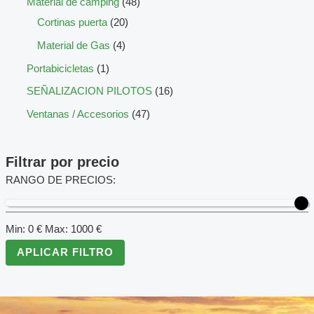
Material de camping
48
Cortinas puerta
20
Material de Gas
4
Portabicicletas
1
SEÑALIZACION PILOTOS
16
Ventanas / Accesorios
47
Filtrar por precio
RANGO DE PRECIOS:
Min:
0
€
Max:
1000
€
APLICAR FILTRO