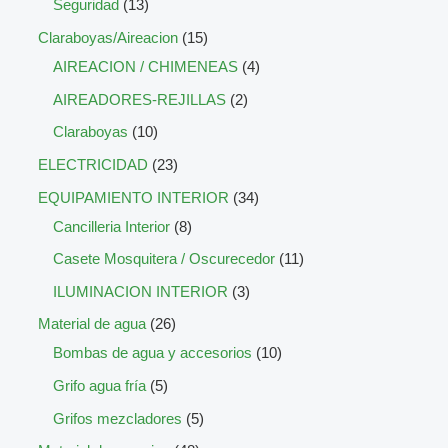
Seguridad
13
Claraboyas/Aireacion
15
AIREACION / CHIMENEAS
4
AIREADORES-REJILLAS
2
Claraboyas
10
ELECTRICIDAD
23
EQUIPAMIENTO INTERIOR
34
Cancilleria Interior
8
Casete Mosquitera / Oscurecedor
11
ILUMINACION INTERIOR
3
Material de agua
26
Bombas de agua y accesorios
10
Grifo agua fría
5
Grifos mezcladores
5