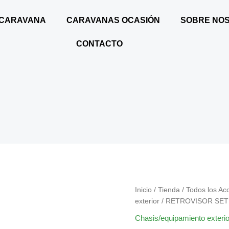
 CARAVANA
CARAVANAS OCASIÓN
SOBRE NO
CONTACTO
Inicio
/
Tienda
/
Todos los Ac
exterior
/ RETROVISOR SET
Chasis/equipamiento exterio