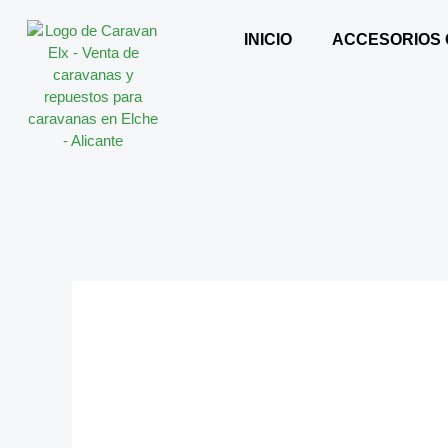
Ir
al
INICIO
ACCESORIOS
contenido