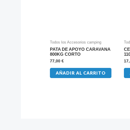
Todos los Accesorios camping
Tod
PATA DE APOYO CARAVANA
CE
800KG CORTO
11
77,00
€
17
AÑADIR AL CARRITO