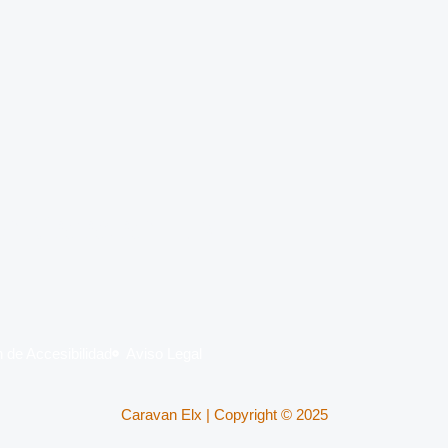
on
Caravan Elx
 de Accesibilidad
Aviso Legal
Caravan Elx | Copyright © 2025