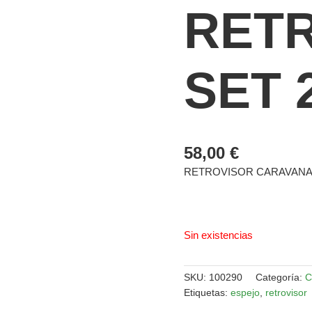
RET
SET 
58,00
€
RETROVISOR CARAVANA 
Sin existencias
SKU:
100290
Categoría:
C
Etiquetas:
espejo
,
retrovisor