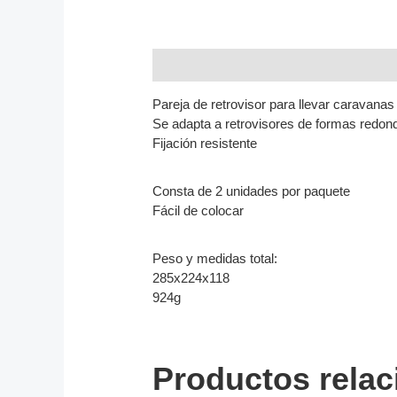
Descripción
Pareja de retrovisor para llevar caravana
Se adapta a retrovisores de formas redon
Fijación resistente
Consta de 2 unidades por paquete
Fácil de colocar
Peso y medidas total:
285x224x118
924g
Productos rela