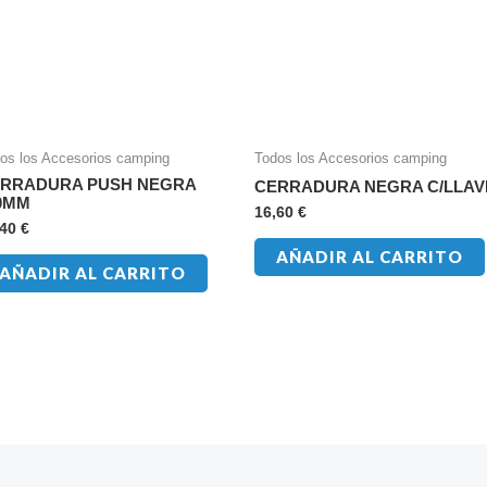
os los Accesorios camping
Todos los Accesorios camping
RRADURA PUSH NEGRA
CERRADURA NEGRA C/LLAV
0MM
16,60
€
,40
€
AÑADIR AL CARRITO
AÑADIR AL CARRITO