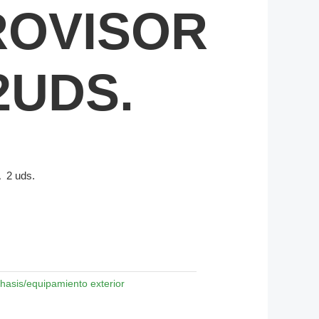
ROVISOR
2UDS.
2 uds.
hasis/equipamiento exterior