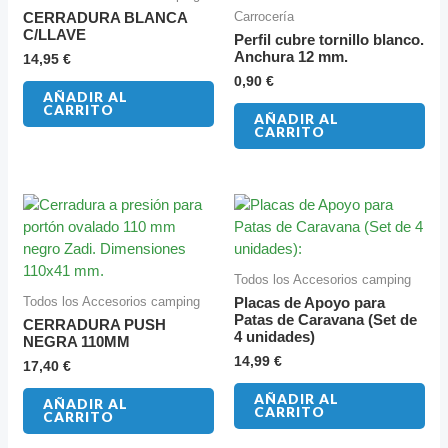
Carrocería
CERRADURA BLANCA
C/LLAVE
Perfil cubre tornillo blanco.
Anchura 12 mm.
14,95
€
0,90
€
AÑADIR AL
CARRITO
AÑADIR AL
CARRITO
Todos los Accesorios camping
Todos los Accesorios camping
Placas de Apoyo para
Patas de Caravana (Set de
CERRADURA PUSH
4 unidades)
NEGRA 110MM
14,99
€
17,40
€
AÑADIR AL
AÑADIR AL
CARRITO
CARRITO