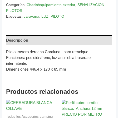
Categorías:
Chasis/equipamiento exterior
,
SEÑALIZACION
PILOTOS
Etiquetas:
caravana
,
LUZ
,
PILOTO
Descripción
Piloto trasero derecho Caraluna I para remolque.
Funciones: posición/freno, luz antiniebla trasera e
intermitente.
Dimensiones 446,4 x 170 x 85 mm
Productos relacionados
Todos los Accesorios camping