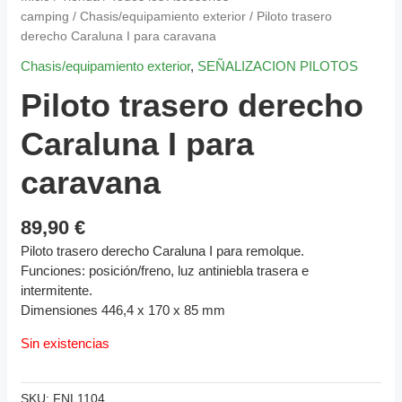
camping
/
Chasis/equipamiento exterior
/ Piloto trasero
derecho Caraluna I para caravana
Chasis/equipamiento exterior
,
SEÑALIZACION PILOTOS
Piloto trasero derecho
Caraluna I para
caravana
89,90
€
Piloto trasero derecho Caraluna I para remolque.
Funciones: posición/freno, luz antiniebla trasera e
intermitente.
Dimensiones 446,4 x 170 x 85 mm
Sin existencias
SKU:
FNL1104