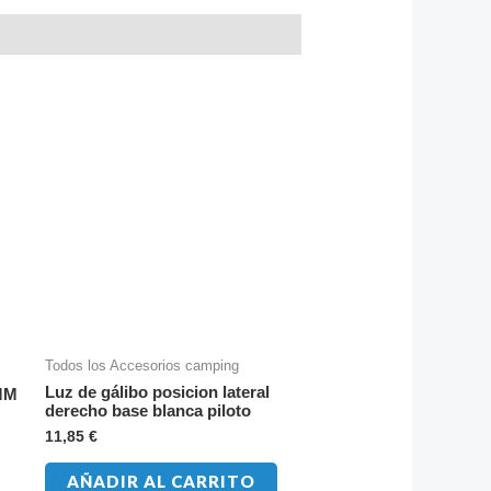
Todos los Accesorios camping
Luz de gálibo posicion lateral
MM
derecho base blanca piloto
11,85
€
AÑADIR AL CARRITO