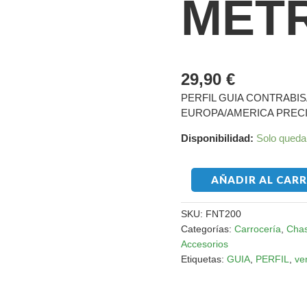
MET
29,90
€
PERFIL GUIA CONTRABI
EUROPA/AMERICA PREC
Disponibilidad:
Solo queda
AÑADIR AL CAR
SKU:
FNT200
Categorías:
Carrocería
,
Chas
Accesorios
Etiquetas:
GUIA
,
PERFIL
,
ve