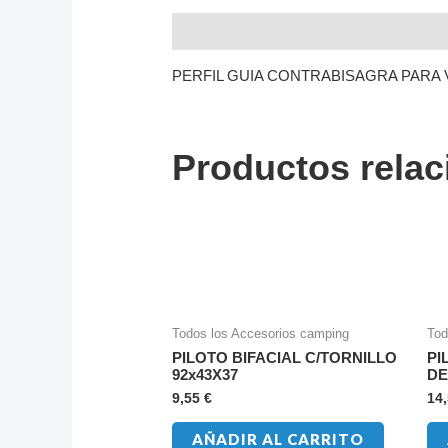
Descripción
PERFIL GUIA CONTRABISAGRA PARA
Productos rela
Todos los Accesorios camping
Tod
PILOTO BIFACIAL C/TORNILLO
PI
92x43X37
DE
9,55
€
14
AÑADIR AL CARRITO