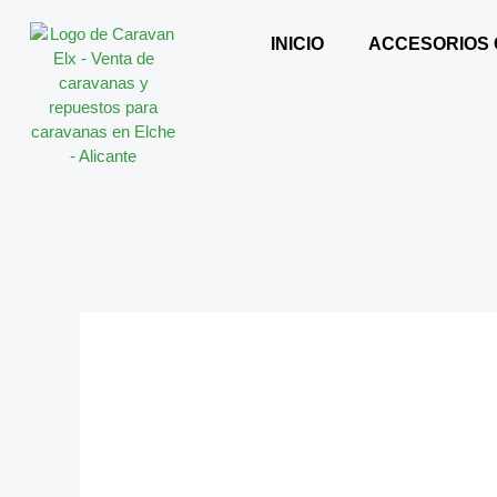
Ir
al
INICIO
ACCESORIOS
contenido