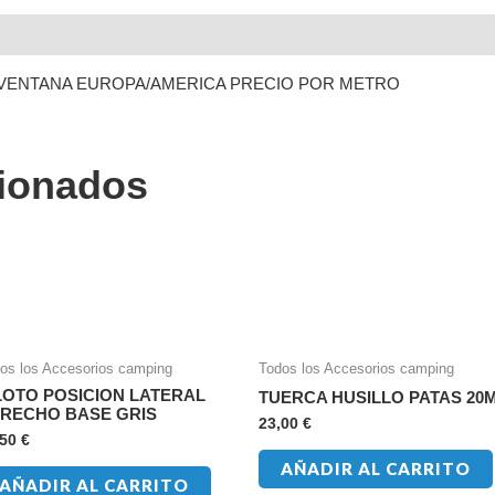
 VENTANA EUROPA/AMERICA PRECIO POR METRO
cionados
os los Accesorios camping
Todos los Accesorios camping
LOTO POSICION LATERAL
TUERCA HUSILLO PATAS 20
RECHO BASE GRIS
23,00
€
,50
€
AÑADIR AL CARRITO
AÑADIR AL CARRITO