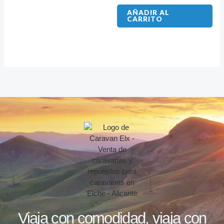
AÑADIR AL
CARRITO
Viaja con comodidad, viaja con