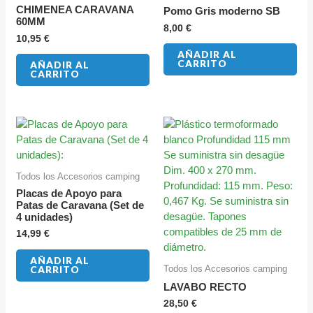
CHIMENEA CARAVANA
Pomo Gris moderno SB
60MM
8,00
€
10,95
€
AÑADIR AL
CARRITO
AÑADIR AL
CARRITO
Todos los Accesorios camping
Placas de Apoyo para
Patas de Caravana (Set de
4 unidades)
14,99
€
AÑADIR AL
Todos los Accesorios camping
CARRITO
LAVABO RECTO
28,50
€