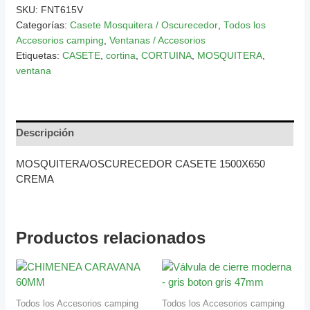
SKU:
FNT615V
Categorías:
Casete Mosquitera / Oscurecedor
,
Todos los
Accesorios camping
,
Ventanas / Accesorios
Etiquetas:
CASETE
,
cortina
,
CORTUINA
,
MOSQUITERA
,
ventana
Descripción
MOSQUITERA/OSCURECEDOR CASETE 1500X650
CREMA
Productos relacionados
Todos los Accesorios camping
Todos los Accesorios camping