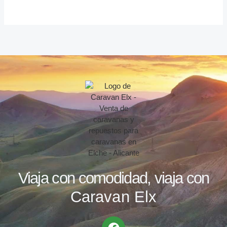
Viaja con comodidad, viaja con
Caravan Elx
F