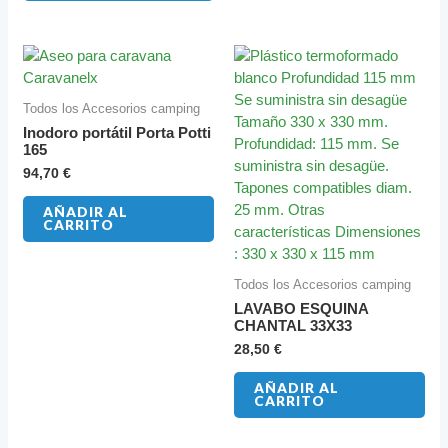
Todos los Accesorios camping
Inodoro portátil Porta Potti
165
94,70
€
AÑADIR AL
CARRITO
Todos los Accesorios camping
LAVABO ESQUINA
CHANTAL 33X33
28,50
€
AÑADIR AL
CARRITO